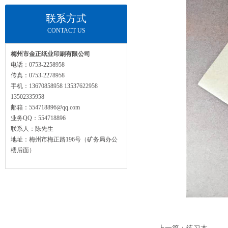
联系方式
CONTACT US
梅州市金正纸业印刷有限公司
电话：0753-2258958
传真：0753-2278958
手机：13670858958 13537622958
13502335958
邮箱：554718896@qq.com
业务QQ：554718896
联系人：陈先生
地址：梅州市梅正路196号（矿务局办公
楼后面）