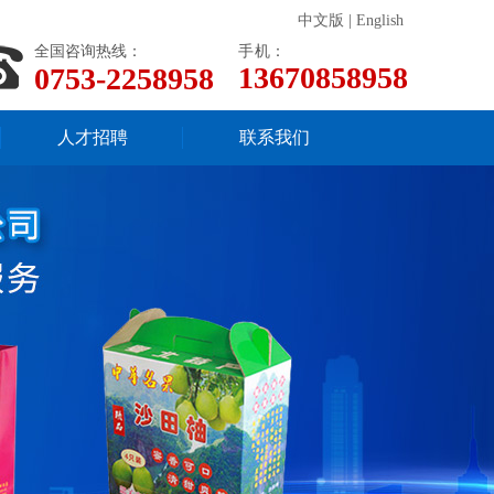
中文版
|
English
全国咨询热线：
手机：
13670858958
0753-2258958
人才招聘
联系我们