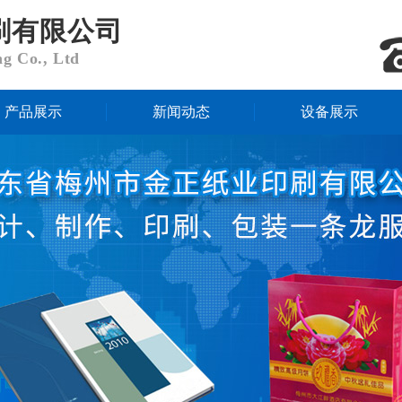
刷有限公司
ng Co., Ltd
产品展示
新闻动态
设备展示