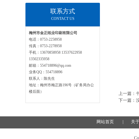
联系方式
CONTACT US
梅州市金正纸业印刷有限公司
电话：0753-2258958
传真：0753-2278958
手机：13670858958 13537622958
13502335958
邮箱：554718896@qq.com
业务QQ：554718896
联系人：陈先生
地址：梅州市梅正路196号（矿务局办公
楼后面）
上一篇：
下一篇：
网站首页
|
关
Co