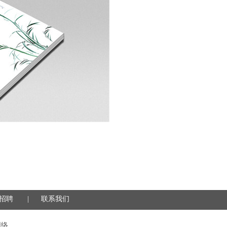
招聘
|
联系我们
网络