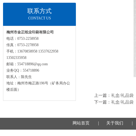
联系方式
CONTACT US
梅州市金正纸业印刷有限公司
电话：0753-2258958
传真：0753-2278958
手机：13670858958 13537622958
13502335958
邮箱：554718896@qq.com
业务QQ：554718896
联系人：陈先生
地址：梅州市梅正路196号（矿务局办公
楼后面）
上一篇：
礼盒/礼品袋
下一篇：
礼盒/礼品袋
网站首页
|
关于我们
|