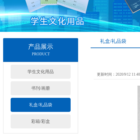
礼盒/礼品袋
产品展示
PRODUCT
学生文化用品
更新时间：2020/9/12 11:
书刊/画册
礼盒/礼品袋
彩箱/彩盒